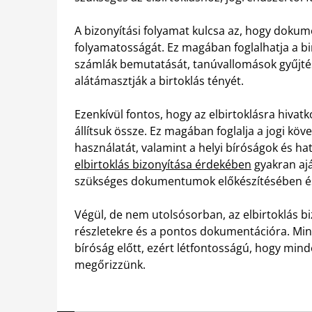
A bizonyítási folyamat kulcsa az, hogy dokume
folyamatosságát. Ez magában foglalhatja a bi
számlák bemutatását, tanúvallomások gyűjtésé
alátámasztják a birtoklás tényét.
Ezenkívül fontos, hogy az elbirtoklásra hiva
állítsuk össze. Ez magában foglalja a jogi 
használatát, valamint a helyi bíróságok és hat
elbirtoklás bizonyítása érdekében
gyakran ajá
szükséges dokumentumok előkészítésében és 
Végül, de nem utolsósorban, az elbirtoklás bi
részletekre és a pontos dokumentációra. Mind
bíróság előtt, ezért létfontosságú, hogy min
megőrizzünk.