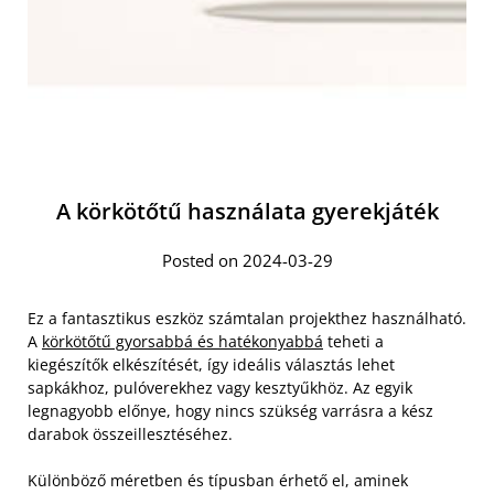
A körkötőtű használata gyerekjáték
Posted on 2024-03-29
Ez a fantasztikus eszköz számtalan projekthez használható.
A
körkötőtű gyorsabbá és hatékonyabbá
teheti a
kiegészítők elkészítését, így ideális választás lehet
sapkákhoz, pulóverekhez vagy kesztyűkhöz. Az egyik
legnagyobb előnye, hogy nincs szükség varrásra a kész
darabok összeillesztéséhez.
Különböző méretben és típusban érhető el, aminek