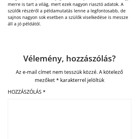
merre is tart a világ, mert ezek nagyon riasztó adatok. A
szülők részéről a példamutatás lenne a legfontosabb, de
sajnos nagyon sok esetben a szülők viselkedése is messze
áll a jó példától.
Vélemény, hozzászólás?
Az e-mail címet nem tesszük közzé.
A kötelező
mezőket
*
karakterrel jelöltük
HOZZÁSZÓLÁS
*