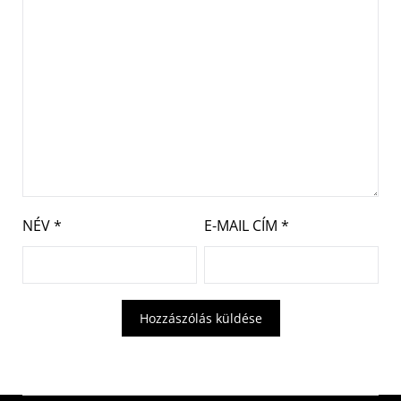
NÉV
*
E-MAIL CÍM
*