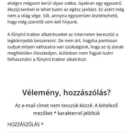
elvégre mégsem kerül olyan sokba. Gyakran egy egyszerű
ékszíjcserével le lehet tudni az egész javítást. Ez azért még
nem a világ vége. Sőt, annyira egyszerűen kivitelezhető,
hogy még szerelőt sem kell hívjunk.
A fűnyíró traktor alkatrészeket az interneten keresztül a
legkönnyebb beszerezni. De nem árt, hogyha pontosan
tudjuk milyen változatra van szükségünk, hogy az új darab
megfelelően illeszkedjen, különben nem fogjuk tudni
felhasználni a fűnyíró traktor alkatrészt.
Vélemény, hozzászólás?
Az e-mail címet nem tesszük közzé.
A kötelező
mezőket
*
karakterrel jelöltük
HOZZÁSZÓLÁS
*