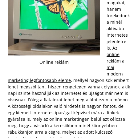
magukat,
hanem
törekednek
a minél
aktívabb
internetes
jelenlétre
is.
Az
online
reklám a
Online reklám
mai
modern
marketing legfontosabb eleme
, mellyel nagyon sok embert
lehet megszólítani, hiszen rengetegen vannak olyanok, akik
napi szinte használják az internetet és újságot már nem is
olvasnak. Főleg a fiatalokat lehet megtalálni ezen a módon.
A közösségi oldalakon való hirdetés is nagyon fontos, de
egy kiemelt internetes iparágat képvisel mára a linkek
gyártása is, mely az online marketingen belül azt célozza
meg, hogy a vásárló a keresőkben minél könnyebben
rábukkanjon arra a cégre, melyet az adott kulcsszó