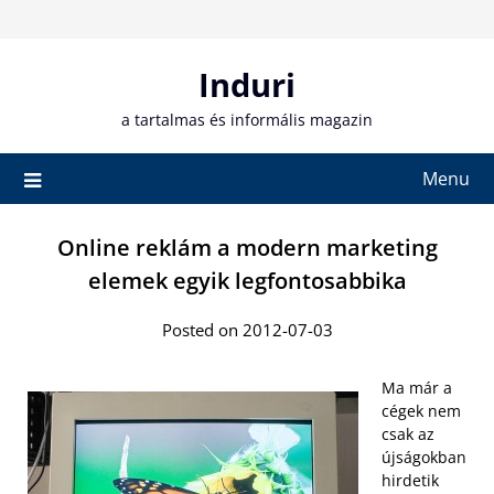
Skip
to
content
Induri
a tartalmas és informális magazin
Menu
Online reklám a modern marketing
elemek egyik legfontosabbika
Posted on 2012-07-03
Ma már a
cégek nem
csak az
újságokban
hirdetik