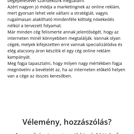
begépelésével szándékozik megtalálni.
Azért nagyon jó módja a marketingnek az online reklám,
mert gyorsan lehet vele váltani a stratégiát, vagyis
rugalmasan alakítható mindenféle költség növekedés
nélkül a tervezett folyamat.
Már minden cég felismerte annak jelentőségét, hogy az
interneten minél könnyebben megtalálják. Vannak olyan
cégek, melyek kifejezetten erre vannak specializálódva és
elég alacsony áron készítik el egy cég online reklám
kampányát.
Meg fogja tapasztalni, hogy milyen nagy mértékben fogja
megnövelni a bevételét az, ha az interneten előkelő helyen
van a cége az összes keresőben.
Vélemény, hozzászólás?