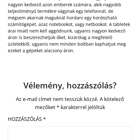
nagyon kedvező azon emberek számára, akik nagyobb
teljesítményű termékre vágynak egy telefonnál, de
mégsem akarnak maguknál hordani egy hordozható
számítógépet, azaz notebookot, vagy netbookot. A tabletek
árai miatt nem kell aggódnunk, ugyanis nagyon kedvező
áron is beszerezhetjük őket, kizárólag a megfelelő
üzletekből, ugyanis nem minden boltban kaphatjuk meg
ezeket a gépeket alacsony áron.
Vélemény, hozzászólás?
Az e-mail címet nem tesszük közzé.
A kötelező
mezőket
*
karakterrel jelöltük
HOZZÁSZÓLÁS
*