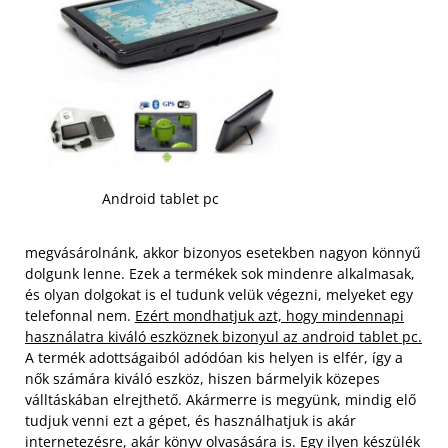
Android tablet pc
megvásárolnánk, akkor bizonyos esetekben nagyon könnyű
dolgunk lenne. Ezek a termékek sok mindenre alkalmasak,
és olyan dolgokat is el tudunk velük végezni, melyeket egy
telefonnal nem.
Ezért mondhatjuk azt, hogy mindennapi
használatra kiváló eszköznek bizonyul az android tablet pc.
A termék adottságaiból adódóan kis helyen is elfér, így a
nők számára kiváló eszköz, hiszen bármelyik közepes
válltáskában elrejthető.
Akármerre is megyünk, mindig elő
tudjuk venni ezt a gépet, és használhatjuk is akár
internetezésre, akár könyv olvasására is. Egy ilyen készülék