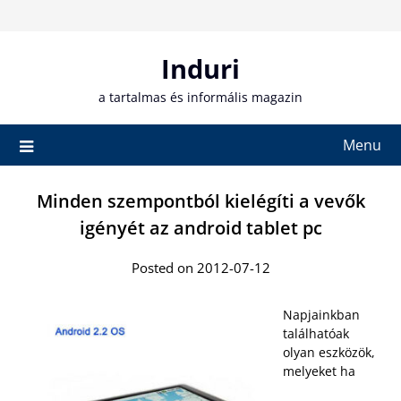
Skip
to
content
Induri
a tartalmas és informális magazin
Menu
Minden szempontból kielégíti a vevők
igényét az android tablet pc
Posted on 2012-07-12
Napjainkban
találhatóak
olyan eszközök,
melyeket ha