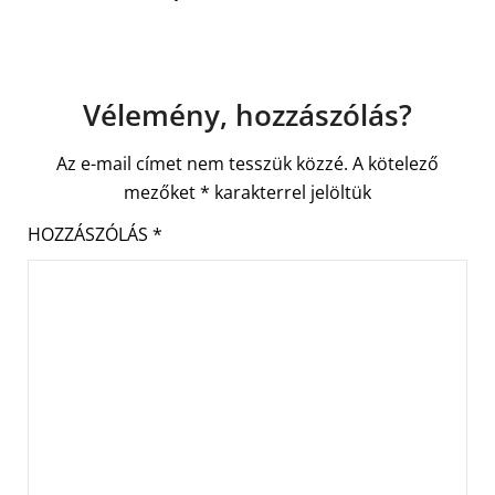
Vélemény, hozzászólás?
Az e-mail címet nem tesszük közzé.
A kötelező
mezőket
*
karakterrel jelöltük
HOZZÁSZÓLÁS
*