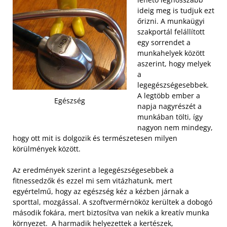
ideig meg is tudjuk ezt
őrizni. A munkaügyi
szakportál felállított
egy sorrendet a
munkahelyek között
aszerint, hogy melyek
a
legegészségesebbek.
A legtöbb ember a
Egészség
napja nagyrészét a
munkában tölti, így
nagyon nem mindegy,
hogy ott mit is dolgozik és természetesen milyen
körülmények között.
Az eredmények szerint a legegészségesebbek a
fitnessedzők és ezzel mi sem vitázhatunk, mert
egyértelmű, hogy az egészség kéz a kézben járnak a
sporttal, mozgással. A szoftvermérnököz kerültek a dobogó
második fokára, mert biztosítva van nekik a kreatív munka
környezet.
A harmadik helyezettek a kertészek,