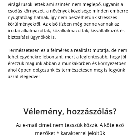
virágárusok lettek ami szintén nem meglepő, ugyanis a
csodás környezet, a növények közelsége minden emberre
nyugtatólag hatnak, így nem beszélhetünk stresszes
körülményekről. Az első tízben még benne vannak az
irodai alkalmazottak, közalkalmazottak, kisvállalkozók és
biztosítási ügynökök is.
Természetesen ez a felmérés a realitást mutatja, de nem
lehet egyénekre lebontani, mert a legfontosabb, hogy jól
érezzük magunk abban a munkakörben és környezetben
ahol éppen dolgozunk és természetesen meg is legyünk
azzal elégedve!
Vélemény, hozzászólás?
Az e-mail címet nem tesszük közzé.
A kötelező
mezőket
*
karakterrel jelöltük