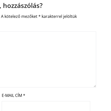
 hozzászólás?
.
A kötelező mezőket
*
karakterrel jelöltük
E-MAIL CÍM
*