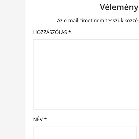
Vélemény,
Az e-mail címet nem tesszük közzé
HOZZÁSZÓLÁS
*
NÉV
*