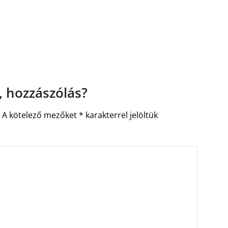
 hozzászólás?
.
A kötelező mezőket
*
karakterrel jelöltük