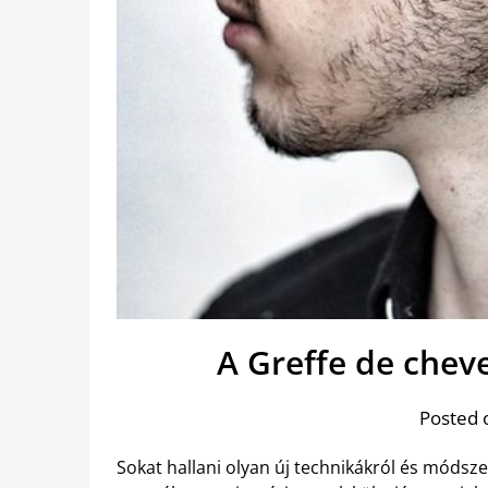
A Greffe de che
Posted 
Sokat hallani olyan új technikákról és módsz