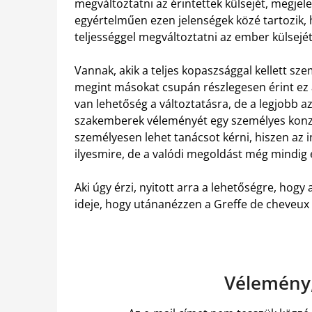
megváltoztatni az érintettek külsejét, megjel
egyértelműen ezen jelenségek közé tartozik, 
teljességgel megváltoztatni az ember külsejé
Vannak, akik a teljes kopaszsággal kellett s
megint másokat csupán részlegesen érint ez
van lehetőség a változtatásra, de a legjobb az
szakemberek véleményét egy személyes konz
személyesen lehet tanácsot kérni, hiszen az 
ilyesmire, de a valódi megoldást még mindig e
Aki úgy érzi, nyitott arra a lehetőségre, hogy
ideje, hogy utánanézzen a Greffe de cheveux 
Vélemény,