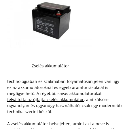
Zselés akkumulátor
technológiában és szakmában folyamatosan jelen van, így
ez az akkumulátoroknál és egyéb áramforrásoknál is
megfigyelhető. A régebbi, savas akkumulátorokat
felváltotta az újfajta zselés akkumulátor
, ami külsőre
ugyanolyan és ugyanúgy használható, csak egy modernebb
technika szerint készül.
A zselés akkumulátor belsejében, amint azt a neve is