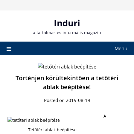
Skip
to
content
Induri
a tartalmas és informális magazin
Menu
Történjen körültekintően a tetőtéri
ablak beépítése!
Posted on 2019-08-19
A
Tetőtéri ablak beépítése