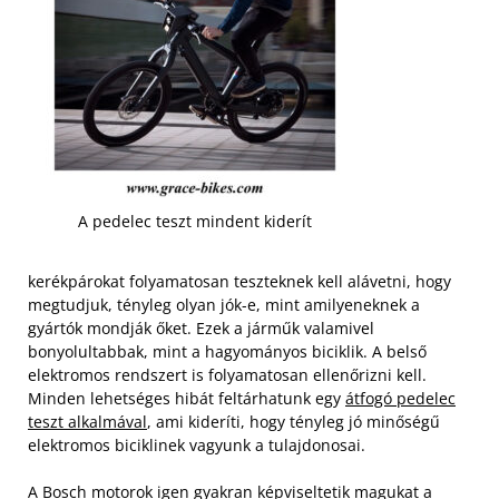
A pedelec teszt mindent kiderít
kerékpárokat folyamatosan teszteknek kell alávetni, hogy
megtudjuk, tényleg olyan jók-e, mint amilyeneknek a
gyártók mondják őket. Ezek a járműk valamivel
bonyolultabbak, mint a hagyományos biciklik. A belső
elektromos rendszert is folyamatosan ellenőrizni kell.
Minden lehetséges hibát feltárhatunk egy
átfogó pedelec
teszt alkalmával
, ami kideríti, hogy tényleg jó minőségű
elektromos biciklinek vagyunk a tulajdonosai.
A Bosch motorok igen gyakran képviseltetik magukat a