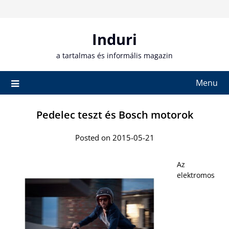
Skip
to
content
Induri
a tartalmas és informális magazin
Menu
Pedelec teszt és Bosch motorok
Posted on 2015-05-21
Az
elektromos