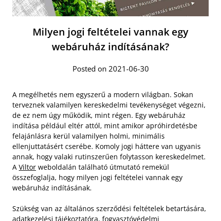
Milyen jogi feltételei vannak egy
webáruház indításának?
Posted on 2021-06-30
A megélhetés nem egyszerű a modern világban. Sokan
terveznek valamilyen kereskedelmi tevékenységet végezni,
de ez nem úgy működik, mint régen. Egy webáruház
indítása például eltér attól, mint amikor apróhirdetésbe
felajánlásra kerül valamilyen holmi, minimális
ellenjuttatásért cserébe. Komoly jogi háttere van ugyanis
annak, hogy valaki rutinszerűen folytasson kereskedelmet.
A
Viltor
weboldalán található útmutató remekül
összefoglalja, hogy milyen jogi feltételei vannak egy
webáruház indításának.
Szükség van az általános szerződési feltételek betartására,
adatkezelési tájékoztatóra, fogyasztóvédelmi