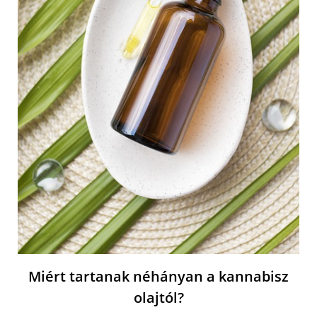
Miért tartanak néhányan a kannabisz
olajtól?