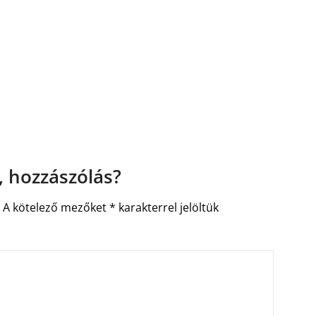
 hozzászólás?
.
A kötelező mezőket
*
karakterrel jelöltük