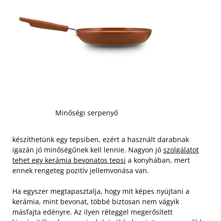
Minőségi serpenyő
készíthetünk egy tepsiben, ezért a használt darabnak
igazán jó minőségűnek kell lennie. Nagyon jó
szolgálatot
tehet egy kerámia bevonatos tepsi
a konyhában, mert
ennek rengeteg pozitív jellemvonása van.
Ha egyszer megtapasztalja, hogy mit képes nyújtani a
kerámia, mint bevonat, többé biztosan nem vágyik
másfajta edényre. Az ilyen réteggel megerősített