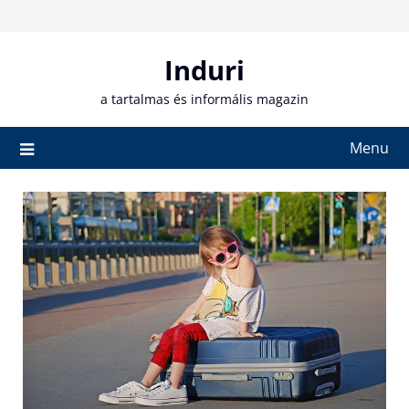
Skip
to
content
Induri
a tartalmas és informális magazin
Menu