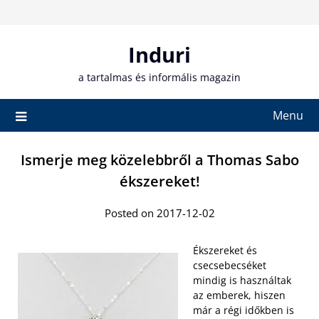
Skip
to
content
Induri
a tartalmas és informális magazin
Menu
Ismerje meg közelebbről a Thomas Sabo
ékszereket!
Posted on 2017-12-02
Ékszereket és
csecsebecséket
mindig is használtak
az emberek, hiszen
már a régi időkben is