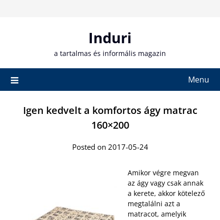
Skip
to
content
Induri
a tartalmas és informális magazin
Menu
Igen kedvelt a komfortos ágy matrac
160×200
Posted on 2017-05-24
Amikor végre megvan
az ágy vagy csak annak
a kerete, akkor kötelező
megtalálni azt a
matracot, amelyik