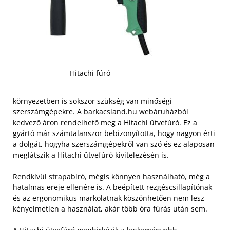
Hitachi fúró
környezetben is sokszor szükség van minőségi
szerszámgépekre. A barkacsland.hu webáruházból
kedvező
áron rendelhető meg a Hitachi ütvefúró
. Ez a
gyártó már számtalanszor bebizonyította, hogy nagyon érti
a dolgát, hogyha szerszámgépekről van szó és ez alaposan
meglátszik a Hitachi ütvefúró kivitelezésén is.
Rendkívül strapabíró, mégis könnyen használható, még a
hatalmas ereje ellenére is. A beépített rezgéscsillapítónak
és az ergonomikus markolatnak köszönhetően nem lesz
kényelmetlen a használat, akár több óra fúrás után sem.