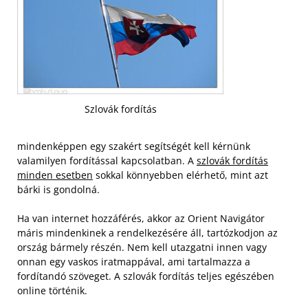
Szlovák fordítás
mindenképpen egy szakért segítségét kell kérnünk
valamilyen fordítással kapcsolatban. A
szlovák fordítás
minden esetben
sokkal könnyebben elérhető, mint azt
bárki is gondolná.
Ha van internet hozzáférés, akkor az Orient Navigátor
máris mindenkinek a rendelkezésére áll, tartózkodjon az
ország bármely részén. Nem kell utazgatni innen vagy
onnan egy vaskos iratmappával, ami tartalmazza a
fordítandó szöveget. A szlovák fordítás teljes egészében
online történik.