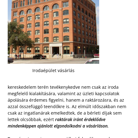
Irodaépület vásárlás
kereskedelem terén tevékenykedve nem csak az iroda
megfelelő kialakítására, valamint az üzleti kapcsolatok
ápolására érdemes figyelni, hanem a raktározásra, és az
azzal összefüggő teendőkre is. Az elmúlt időszakban nem
csak az ingatlanárak emelkedtek, de a bérleti díjak sem
lettek olcsóbbak, ezért
raktárak iránt érdeklődve
mindenképpen ajánlott elgondolkodni a vásárláson.