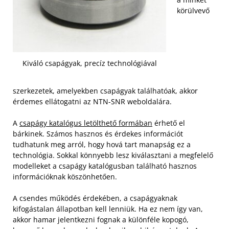
körülvevő
Kiváló csapágyak, precíz technológiával
szerkezetek, amelyekben csapágyak találhatóak, akkor
érdemes ellátogatni az NTN-SNR weboldalára.
A
csapágy katalógus letölthető formában
érhető el
bárkinek. Számos hasznos és érdekes információt
tudhatunk meg arról, hogy hová tart manapság ez a
technológia. Sokkal könnyebb lesz kiválasztani a megfelelő
modelleket a csapágy katalógusban található hasznos
információknak köszönhetően.
A csendes működés érdekében, a csapágyaknak
kifogástalan állapotban kell lenniük. Ha ez nem így van,
akkor hamar jelentkezni fognak a különféle kopogó,