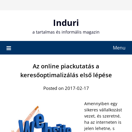
Skip
to
content
Induri
a tartalmas és informális magazin
Menu
Az online piackutatás a
keresőoptimalizálás első lépése
Posted on 2017-02-17
Amennyiben egy
sikeres vállalkozást
vezet, és szeretné,
ha az interneten is
jelen lehetne, s