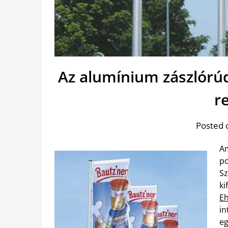
Az alumínium zászlórúd
r
Posted 
Am
po
Sz
ki
Eh
in
eg