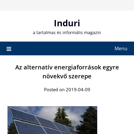
Skip
to
content
Induri
a tartalmas és informális magazin
Menu
Az alternatív energiaforrások egyre
növekvő szerepe
Posted on 2019-04-09