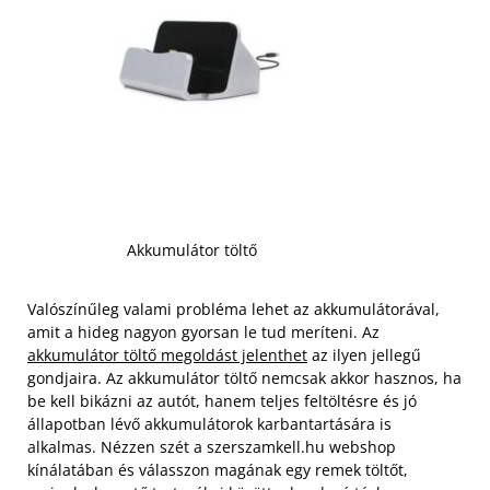
Akkumulátor töltő
Valószínűleg valami probléma lehet az akkumulátorával,
amit a hideg nagyon gyorsan le tud meríteni. Az
akkumulátor töltő megoldást jelenthet
az ilyen jellegű
gondjaira. Az akkumulátor töltő nemcsak akkor hasznos, ha
be kell bikázni az autót, hanem teljes feltöltésre és jó
állapotban lévő akkumulátorok karbantartására is
alkalmas. Nézzen szét a szerszamkell.hu webshop
kínálatában és válasszon magának egy remek töltőt,