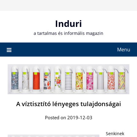
Skip
to
content
Induri
a tartalmas és informális magazin
Menu
A víztisztító lényeges tulajdonságai
Posted on 2019-12-03
Senkinek