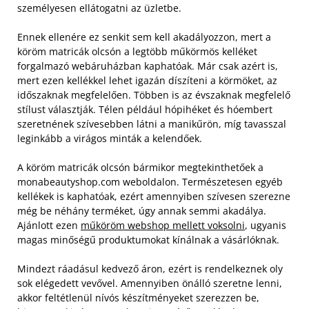
személyesen ellátogatni az üzletbe.
Ennek ellenére ez senkit sem kell akadályozzon, mert a
köröm matricák olcsón a legtöbb műkörmös kelléket
forgalmazó webáruházban kaphatóak. Már csak azért is,
mert ezen kellékkel lehet igazán díszíteni a körmöket, az
időszaknak megfelelően. Többen is az évszaknak megfelelő
stílust választják. Télen például hópihéket és hóembert
szeretnének szívesebben látni a manikűrön, míg tavasszal
leginkább a virágos minták a kelendőek.
A köröm matricák olcsón bármikor megtekinthetőek a
monabeautyshop.com weboldalon. Természetesen egyéb
kellékek is kaphatóak, ezért amennyiben szívesen szerezne
még be néhány terméket, úgy annak semmi akadálya.
Ajánlott ezen
műköröm webshop mellett voksolni
, ugyanis
magas minőségű produktumokat kínálnak a vásárlóknak.
Mindezt ráadásul kedvező áron, ezért is rendelkeznek oly
sok elégedett vevővel. Amennyiben önálló szeretne lenni,
akkor feltétlenül nívós készítményeket szerezzen be,