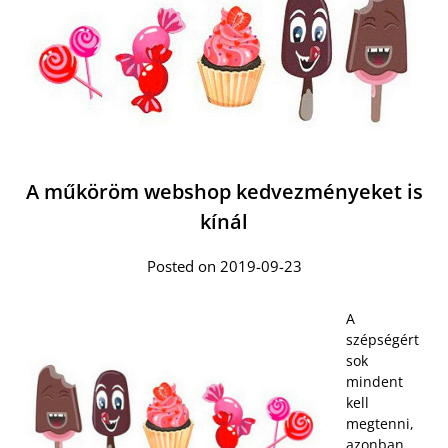
A műköröm webshop kedvezményeket is
kínál
Posted on 2019-09-23
A
szépségért
sok
mindent
kell
megtenni,
azonban